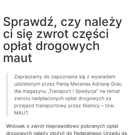
Start
News
Sprawdź, czy należy ci się zwrot części
opłat drogowych maut
Sprawdź, czy należy
ci się zwrot części
opłat drogowych
maut
Zapraszamy do zapoznania się z wywiadem
udzielonym przez Panią Mecenas Adrianę Grau
dla magazynu „Transport i Spedycja” na temat
zwrotu nadpłaconych opłat drogowych za
przejazd transportowy przez Niemcy – tzw.
MAUT.
Wniosek o zwrot nieprawidłowo pobranych opłat
drogowych należy złożyć do Federalnego Urzędu ds.