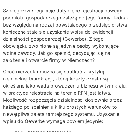
Szczegółowe regulacje dotyczące rejestracji nowego
podmiotu gospodarczego zależą od jego formy. Jednak
bez względu na rodzaj powstającego przedsiębiorstwa
konieczne staje się uzyskanie wpisu do ewidencji
działalności gospodarczej (Gewerbe). Z tego
obowiązku zwolnione są jedynie osoby wykonujące
wolne zawody. Jak go spełnić, decydując się na
założenie i otwarcie firmy w Niemczech?
Choć nierzadko można się spotkać z krytyką
niemieckiej biurokracji, której koszty często są
określane jako wada prowadzeniu biznesu w tym kraju,
w praktyce rejestracja na terenie RFN jest łatwa.
Możliwość rozpoczęcia działalności dosłownie przez
każdego po spełnieniu kilku prostych warunków to
niewątpliwa zaleta tamtejszego systemu. Uzyskanie
wpisu do Gewerbe wymaga bowiem jedynie: