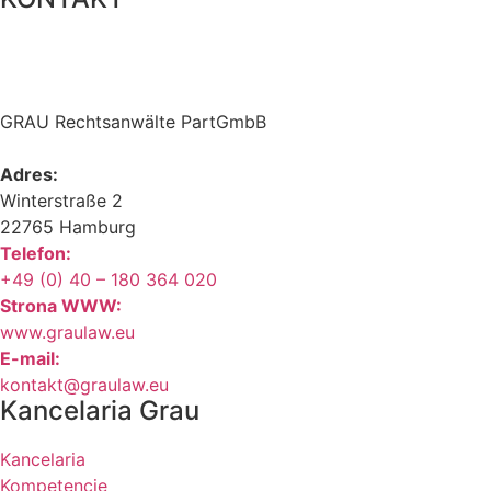
GRAU Rechtsanwälte PartGmbB
Adres:
Winterstraße 2
22765 Hamburg
Telefon:
+49 (0) 40 – 180 364 020
Strona WWW:
www.graulaw.eu
E-mail:
kontakt@graulaw.eu
Kancelaria Grau
Kancelaria
Kompetencje