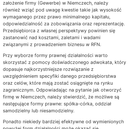
założenie firmy (Gewerbe) w Niemczech, należy
również wziąć pod uwagę kwestie takie jak wysokość
wymaganego przez prawo minimalnego kapitału,
odpowiedzialność za zobowiązania oraz reprezentację.
Przedsiębiorca z własnej perspektywy powinien się
zastanowić nad kosztami, zaletami i wadami
związanymi z prowadzeniem biznesu w RFN.
Przy wyborze formy prawnej działalności warto
skorzystać z pomocy doświadczonego adwokata, który
dopasuje najkorzystniejsze rozwiązanie z
uwzględnieniem specyfiki danego przedsiębiorstwa
oraz celów, które mają zostać osiągnięte na rynku
zagranicznym. Odpowiadając na pytanie jak otworzyć
firmę w Niemczech, należy stwierdzić, że możliwe są
następujące formy prawne: spółka-córka, oddział
samodzielny lub niesamodzielny.
Ponadto niekiedy bardziej efektywne od wymienionych
powyżej form działalności może okazać się