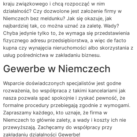
kraju związkowego i chcą rozpocząć w nim
działalność? Czy dozwolone jest założenie firmy w
Niemczech bez meldunku? Jak się okazuje, jak
najbardziej tak, co można uznać za zaletę. Wady?
Chyba jedynie tylko to, że wymaga się przedstawienia
fizycznego adresu przedsiębiorstwa, a więc de facto
kupna czy wynajęcia nieruchomości albo skorzystania z
usług pośrednictwa w zakładaniu biznesu.
Gewerbe w Niemczech
Wsparcie doświadczonych specjalistów jest godne
rozważenia, bo współpraca z takimi kancelariami jak
nasza pozwala spać spokojnie i zyskać pewność, że
formalne procedury przebiegają zgodnie z wymogami.
Zapraszamy każdego, kto uznaje, że firma w
Niemczech to głównie zalety, a wady i koszty ich nie
przewyższają. Zachęcamy do współpracy przy
zakładaniu działalności Gewerbe!