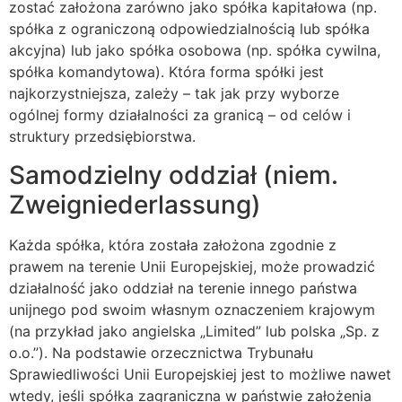
zostać założona zarówno jako spółka kapitałowa (np.
spółka z ograniczoną odpowiedzialnością lub spółka
akcyjna) lub jako spółka osobowa (np. spółka cywilna,
spółka komandytowa). Która forma spółki jest
najkorzystniejsza, zależy – tak jak przy wyborze
ogólnej formy działalności za granicą – od celów i
struktury przedsiębiorstwa.
Samodzielny oddział (niem.
Zweigniederlassung)
Każda spółka, która została założona zgodnie z
prawem na terenie Unii Europejskiej, może prowadzić
działalność jako oddział na terenie innego państwa
unijnego pod swoim własnym oznaczeniem krajowym
(na przykład jako angielska „Limited” lub polska „Sp. z
o.o.”). Na podstawie orzecznictwa Trybunału
Sprawiedliwości Unii Europejskiej jest to możliwe nawet
wtedy, jeśli spółka zagraniczna w państwie założenia