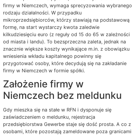
firmy w Niemczech, wymaga sprecyzowania wybranego
rodzaju działalności. W przypadku
mikroprzedsiębiorców, którzy stawiają na podstawową
formę, na start wystarczy kwota zaledwie
kilkudziesięciu euro (z reguły od 15 do 65 w zależności
od miasta i landu). To bezsprzeczna zaleta, jednak na
znacznie większe koszty wynikające m.in. z obowiązku
wniesienia wkładu kapitalnego powinny się
przygotować osoby, które decydują się na zakładanie
firmy w Niemczech w formie spółki.
Założenie firmy w
Niemczech bez meldunku
Gdy mieszka się na stałe w RFN i dysponuje się
zaświadczeniem o meldunku, rejestracja
przedsiębiorstwa Gewerbe staje się dość prosta. A co z
osobami, które pozostają zameldowane poza granicami