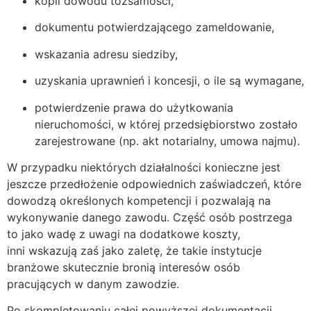
kopii dowodu tożsamości,
dokumentu potwierdzającego zameldowanie,
wskazania adresu siedziby,
uzyskania uprawnień i koncesji, o ile są wymagane,
potwierdzenie prawa do użytkowania
nieruchomości, w której przedsiębiorstwo zostało
zarejestrowane (np. akt notarialny, umowa najmu).
W przypadku niektórych działalności konieczne jest
jeszcze przedłożenie odpowiednich zaświadczeń, które
dowodzą określonych kompetencji i pozwalają na
wykonywanie danego zawodu. Część osób postrzega
to jako wadę z uwagi na dodatkowe koszty,
inni wskazują zaś jako zaletę, że takie instytucje
branżowe skutecznie bronią interesów osób
pracujących w danym zawodzie.
Po skompletowaniu całej powyższej dokumentacji