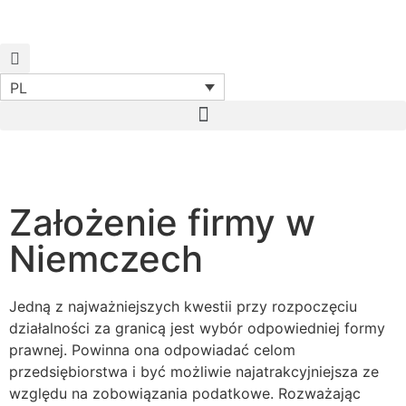
PL
Start
Kompetencje
Zakładanie spółek i M&A
Zakładanie przedsiębiorstw w Niemczech
Założenie firmy w
Niemczech
Jedną z najważniejszych kwestii przy rozpoczęciu
działalności za granicą jest wybór odpowiedniej formy
prawnej. Powinna ona odpowiadać celom
przedsiębiorstwa i być możliwie najatrakcyjniejsza ze
względu na zobowiązania podatkowe. Rozważając