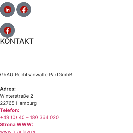
KONTAKT
GRAU Rechtsanwälte PartGmbB
Adres:
Winterstraße 2
22765 Hamburg
Telefon:
+49 (0) 40 – 180 364 020
Strona WWW:
www.graulaw.eu