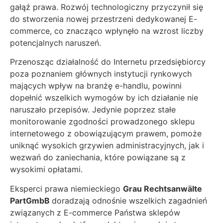
gałąź prawa. Rozwój technologiczny przyczynił się
do stworzenia nowej przestrzeni dedykowanej E-
commerce, co znacząco wpłynęło na wzrost liczby
potencjalnych naruszeń.
Przenosząc działalność do Internetu przedsiębiorcy
poza poznaniem głównych instytucji rynkowych
mających wpływ na branżę e-handlu, powinni
dopełnić wszelkich wymogów by ich działanie nie
naruszało przepisów. Jedynie poprzez stałe
monitorowanie zgodności prowadzonego sklepu
internetowego z obowiązującym prawem, pomoże
uniknąć wysokich grzywien administracyjnych, jak i
wezwań do zaniechania, które powiązane są z
wysokimi opłatami.
Eksperci prawa niemieckiego
Grau Rechtsanwälte
PartGmbB
doradzają odnośnie wszelkich zagadnień
związanych z E-commerce Państwa sklepów