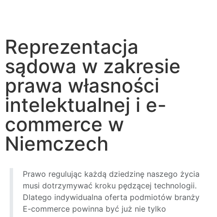
Start
News
Reprezentacja sądowa w zakresie
prawa własności intelektualnej i e-commerce w
Niemczech
Reprezentacja
sądowa w zakresie
prawa własności
intelektualnej i e-
commerce w
Niemczech
Prawo regulując każdą dziedzinę naszego życia
musi dotrzymywać kroku pędzącej technologii.
Dlatego indywidualna oferta podmiotów branży
E-commerce powinna być już nie tylko