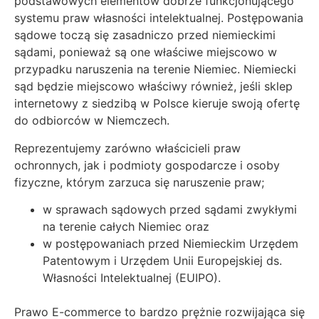
podstawowych elementów dobrze funkcjonującego
systemu praw własności intelektualnej. Postępowania
sądowe toczą się zasadniczo przed niemieckimi
sądami, ponieważ są one właściwe miejscowo w
przypadku naruszenia na terenie Niemiec. Niemiecki
sąd będzie miejscowo właściwy również, jeśli sklep
internetowy z siedzibą w Polsce kieruje swoją ofertę
do odbiorców w Niemczech.
Reprezentujemy zarówno właścicieli praw
ochronnych, jak i podmioty gospodarcze i osoby
fizyczne, którym zarzuca się naruszenie praw;
w sprawach sądowych przed sądami zwykłymi
na terenie całych Niemiec oraz
w postępowaniach przed Niemieckim Urzędem
Patentowym i Urzędem Unii Europejskiej ds.
Własności Intelektualnej (EUIPO).
Prawo E-commerce to bardzo prężnie rozwijająca się