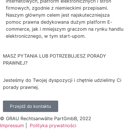
internetowych, platform elektronicznych i stron
firmowych, zgodnie z niemieckimi przepisami.
Naszym głównym celem jest najskuteczniejsza
pomoc prawna dedykowana dużym platform E-
commerce, jak i mniejszym graczom na rynku handlu
elektronicznego, w tym start-upom.
MASZ PYTANIA LUB POTRZEBUJESZ PORADY
PRAWNEJ?
Jesteśmy do Twojej dyspozycji i chętnie udzielimy Ci
porady prawnej.
Przejdź do kontaktu
© GRAU Rechtsanwälte PartGmbB, 2022
Impressum
|
Polityka prywatności