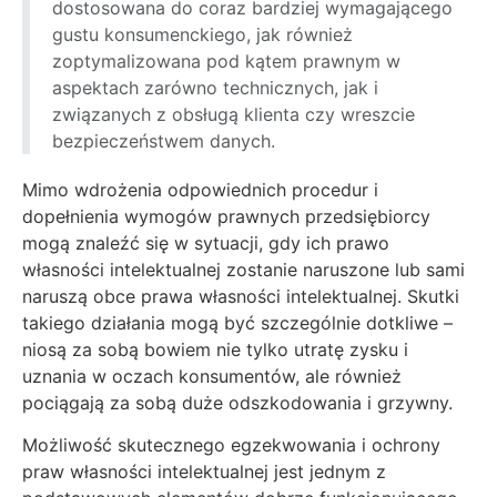
dostosowana do coraz bardziej wymagającego
gustu konsumenckiego, jak również
zoptymalizowana pod kątem prawnym w
aspektach zarówno technicznych, jak i
związanych z obsługą klienta czy wreszcie
bezpieczeństwem danych.
Mimo wdrożenia odpowiednich procedur i
dopełnienia wymogów prawnych przedsiębiorcy
mogą znaleźć się w sytuacji, gdy ich prawo
własności intelektualnej zostanie naruszone lub sami
naruszą obce prawa własności intelektualnej. Skutki
takiego działania mogą być szczególnie dotkliwe –
niosą za sobą bowiem nie tylko utratę zysku i
uznania w oczach konsumentów, ale również
pociągają za sobą duże odszkodowania i grzywny.
Możliwość skutecznego egzekwowania i ochrony
praw własności intelektualnej jest jednym z