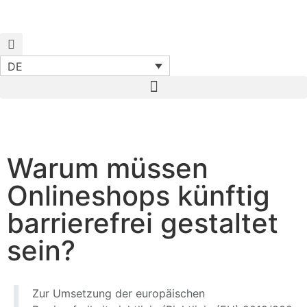
DE
Start
News
Warum müssen Onlineshops künftig
barrierefrei gestaltet sein?
Warum müssen
Onlineshops künftig
barrierefrei gestaltet
sein?
Zur Umsetzung der europäischen